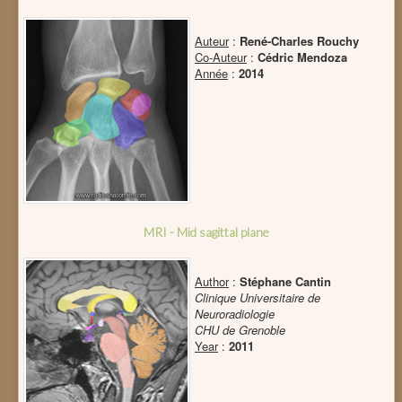
Auteur
:
René-Charles Rouchy
Co-Auteur
:
Cédric Mendoza
Année
:
2014
MRI - Mid sagittal plane
Author
:
Stéphane Cantin
Clinique Universitaire de
Neuroradiologie
CHU de Grenoble
Year
:
2011