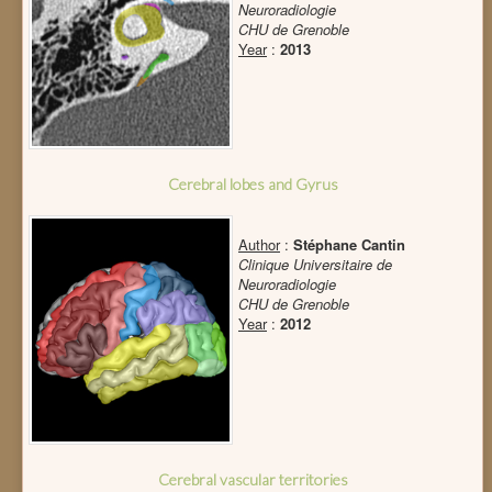
Neuroradiologie
CHU de Grenoble
Year
:
2013
Cerebral lobes and Gyrus
Author
:
Stéphane Cantin
Clinique Universitaire de
Neuroradiologie
CHU de Grenoble
Year
:
2012
Cerebral vascular territories