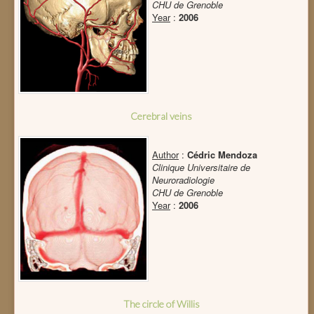
CHU de Grenoble
Year
:
2006
Cerebral veins
Author
:
Cédric Mendoza
Clinique Universitaire de
Neuroradiologie
CHU de Grenoble
Year
:
2006
The circle of Willis