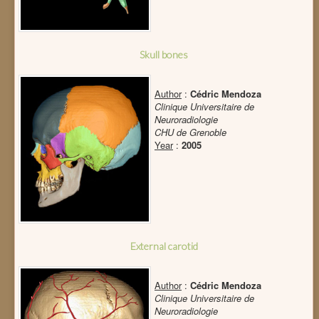
Skull bones
Author
:
Cédric Mendoza
Clinique Universitaire de
Neuroradiologie
CHU de Grenoble
Year
:
2005
External carotid
Author
:
Cédric Mendoza
Clinique Universitaire de
Neuroradiologie