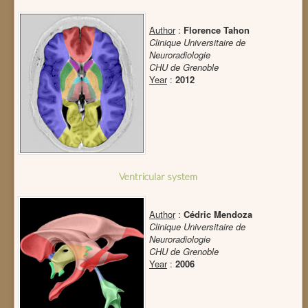
Author
:
Florence Tahon
Clinique Universitaire de
Neuroradiologie
CHU de Grenoble
Year
:
2012
Ventricular system
Author
:
Cédric Mendoza
Clinique Universitaire de
Neuroradiologie
CHU de Grenoble
Year
:
2006