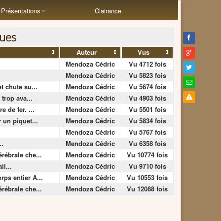
Présentations
Clairance
ques
Auteur
Vus
Mendoza Cédric
Vu 4712 fois
Mendoza Cédric
Vu 5823 fois
t chute su...
Mendoza Cédric
Vu 5674 fois
 trop ava...
Mendoza Cédric
Vu 4903 fois
 de fer. ...
Mendoza Cédric
Vu 5501 fois
 un piquet...
Mendoza Cédric
Vu 5834 fois
Mendoza Cédric
Vu 5767 fois
..
Mendoza Cédric
Vu 6358 fois
rébrale che...
Mendoza Cédric
Vu 10774 fois
il...
Mendoza Cédric
Vu 9710 fois
ps entier A...
Mendoza Cédric
Vu 10553 fois
rébrale che...
Mendoza Cédric
Vu 12088 fois