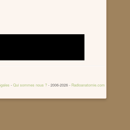
égales
-
Qui sommes nous ?
- 2006-2026 -
Radioanatomie.com