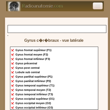
R
adioanatomie
.com
Atlas d'anatomie
Présentations
Gyrus c�r�braux - vue latérale
Clairance
Gyrus frontal supérieur (F1)
Gyrus frontal moyen (F2)
Gyrus frontal inférieur (F3)
Gyrus précentral
Gyrus post central
Lobule sub central
Gyrus pariétal supérieur (P1)
Gyrus pariétal inférieur (P2)
Gyrus temporal supérieur (T1)
Gyrus temporal moyen (T2)
Gyrus temporal inférieur (T3)
Gyrus occipital supérieur (O1)
Gyrus occipital moyen (O2)
Gyrus occipital inférieur (O3)